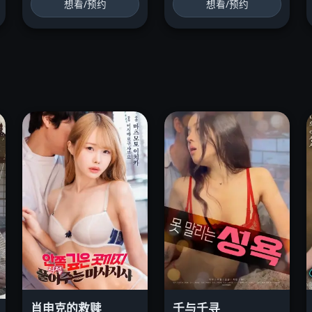
想看/预约
想看/预约
肖申克的救赎
千与千寻