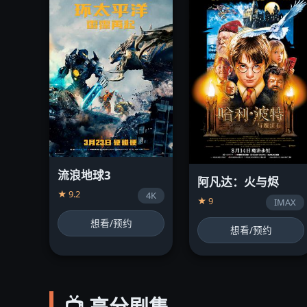
流浪地球3
阿凡达：火与烬
★ 9.2
4K
★ 9
IMAX
想看/预约
想看/预约
📺 高分剧集