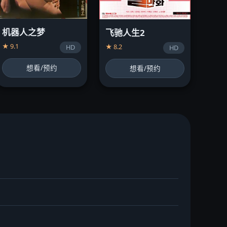
机器人之梦
飞驰人生2
★ 9.1
★ 8.2
HD
HD
想看/预约
想看/预约