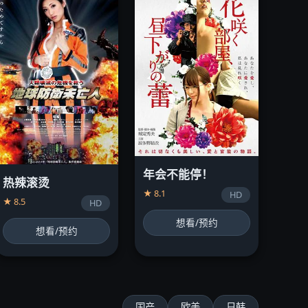
年会不能停！
热辣滚烫
★ 8.1
HD
★ 8.5
HD
想看/预约
想看/预约
国产
欧美
日韩