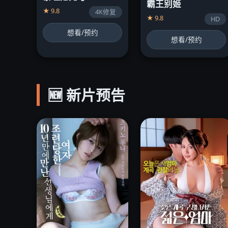
霸王别姬
★ 9.8
4K修复
★ 9.8
HD
想看/预约
想看/预约
🆕 新片预告