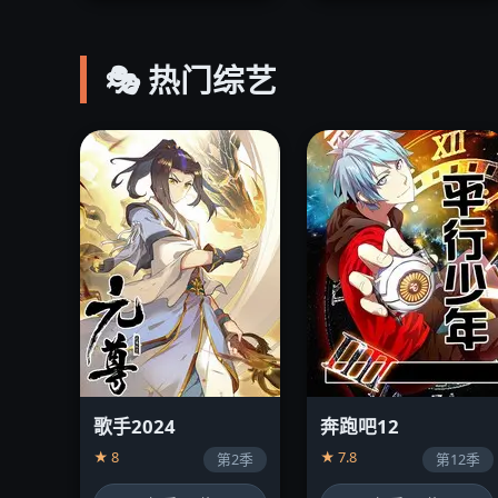
🎭 热门综艺
歌手2024
奔跑吧12
★ 8
★ 7.8
第2季
第12季